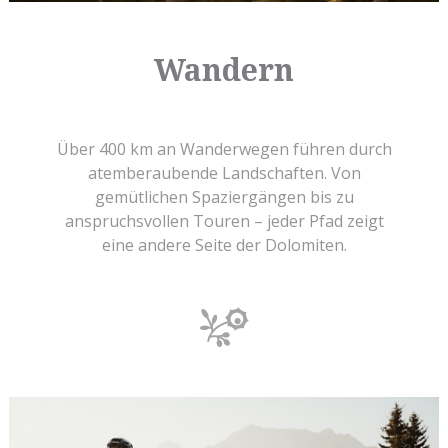
das Miteinander so natürlich ist wie die
Berge ringsum.
Wandern
Über 400 km an Wanderwegen führen durch
atemberaubende Landschaften. Von
gemütlichen Spaziergängen bis zu
anspruchsvollen Touren – jeder Pfad zeigt
eine andere Seite der Dolomiten.