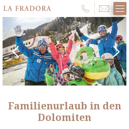
Familienurlaub in den
Dolomiten